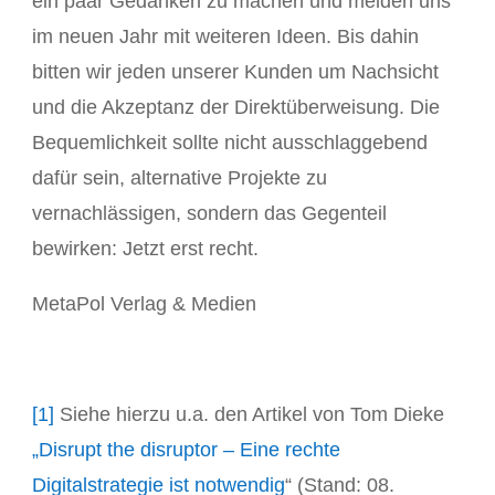
ein paar Gedanken zu machen und melden uns
im neuen Jahr mit weiteren Ideen. Bis dahin
bitten wir jeden unserer Kunden um Nachsicht
und die Akzeptanz der Direktüberweisung. Die
Bequemlichkeit sollte nicht ausschlaggebend
dafür sein, alternative Projekte zu
vernachlässigen, sondern das Gegenteil
bewirken: Jetzt erst recht.
MetaPol Verlag & Medien
[1]
Siehe hierzu u.a. den Artikel von Tom Dieke
„Disrupt the disruptor – Eine rechte
Digitalstrategie ist notwendig
“ (Stand: 08.