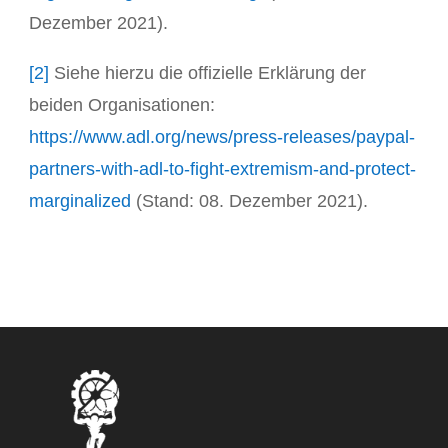
Dezember 2021).
[2]
Siehe hierzu die offizielle Erklärung der
beiden Organisationen:
https://www.adl.org/news/press-releases/paypal-
partners-with-adl-to-fight-extremism-and-protect-
marginalized
(Stand: 08. Dezember 2021).