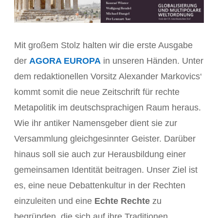
Mit großem Stolz halten wir die erste Ausgabe
der
AGORA EUROPA
in unseren Händen. Unter
dem redaktionellen Vorsitz Alexander Markovics‘
kommt somit die neue Zeitschrift für rechte
Metapolitik im deutschsprachigen Raum heraus.
Wie ihr antiker Namensgeber dient sie zur
Versammlung gleichgesinnter Geister. Darüber
hinaus soll sie auch zur Herausbildung einer
gemeinsamen Identität beitragen. Unser Ziel ist
es, eine neue Debattenkultur in der Rechten
einzuleiten und eine
Echte Rechte
zu
begründen, die sich auf ihre Traditionen