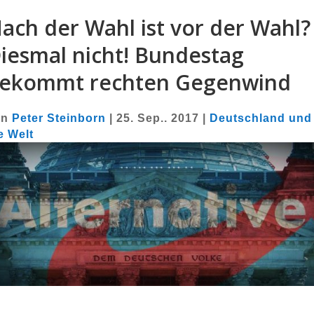
ach der Wahl ist vor der Wahl?
iesmal nicht! Bundestag
ekommt rechten Gegenwind
on
Peter Steinborn
|
25. Sep.. 2017
|
Deutschland und
e Welt