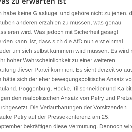
as zu erwarten ist
h habe keine Glaskugel und gehöre nicht zu jenen, d
auben anderen erzählen zu müssen, was genau
ssieren wird. Was jedoch mit Sicherheit gesagt
rden kann, ist, dass sich die AfD nun erst einmal
eder um sich selbst kümmern wird müssen. Es wird 
hr hoher Wahrscheinlichkeit zu einer weiteren
utung dieser Partei kommen. Es sieht derzeit so au
s hätte sich der eher bewegungspolitische Ansatz v
uland, Poggenburg, Höcke, Tillschneider und Kalbit
gen den realpolitischen Ansatz von Petry und Pretze
rchgesetzt. Die Verlautbarungen der Vorsitzenden
auke Petry auf der Pressekonferenz am 25.
ptember bekräftigen diese Vermutung. Dennoch wir