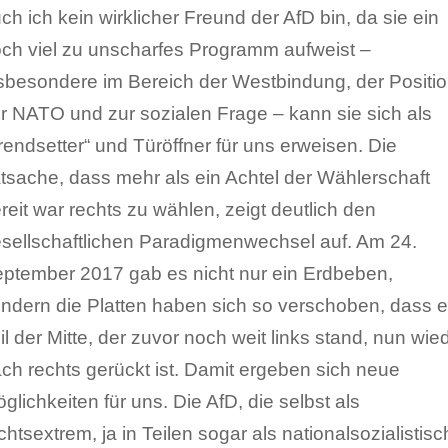
ch ich kein wirklicher Freund der AfD bin, da sie ein
ch viel zu unscharfes Programm aufweist –
sbesondere im Bereich der Westbindung, der Positi
r NATO und zur sozialen Frage – kann sie sich als
rendsetter“ und Türöffner für uns erweisen. Die
tsache, dass mehr als ein Achtel der Wählerschaft
reit war rechts zu wählen, zeigt deutlich den
sellschaftlichen Paradigmenwechsel auf. Am 24.
ptember 2017 gab es nicht nur ein Erdbeben,
ndern die Platten haben sich so verschoben, dass e
il der Mitte, der zuvor noch weit links stand, nun wie
ch rechts gerückt ist. Damit ergeben sich neue
glichkeiten für uns. Die AfD, die selbst als
chtsextrem, ja in Teilen sogar als nationalsozialistisc