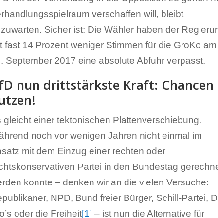
rhandlungsspielraum verschaffen will, bleibt
zuwarten. Sicher ist: Die Wähler haben der Regieru
t fast 14 Prozent weniger Stimmen für die GroKo am
. September 2017 eine absolute Abfuhr verpasst.
fD nun drittstärkste Kraft: Chancen
utzen!
 gleicht einer tektonischen Plattenverschiebung.
hrend noch vor wenigen Jahren nicht einmal im
satz mit dem Einzug einer rechten oder
chtskonservativen Partei in den Bundestag gerechn
rden konnte – denken wir an die vielen Versuche:
publikaner, NPD, Bund freier Bürger, Schill-Partei, D
o’s oder die Freiheit
[1]
– ist nun die Alternative für