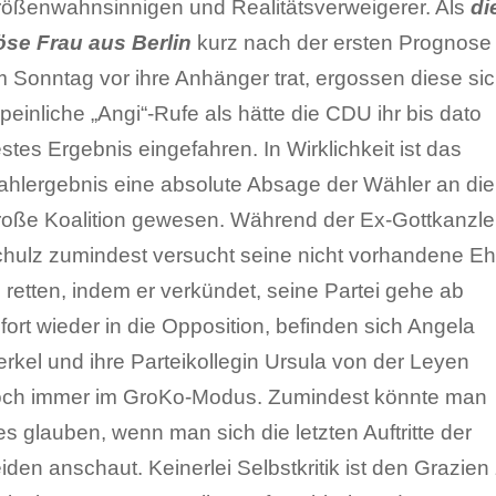
ößenwahnsinnigen und Realitätsverweigerer. Als
di
se Frau aus Berlin
kurz nach der ersten Prognose
 Sonntag vor ihre Anhänger trat, ergossen diese si
 peinliche „Angi“-Rufe als hätte die CDU ihr bis dato
stes Ergebnis eingefahren. In Wirklichkeit ist das
hlergebnis eine absolute Absage der Wähler an die
oße Koalition gewesen. Während der Ex-Gottkanzle
hulz zumindest versucht seine nicht vorhandene Eh
 retten, indem er verkündet, seine Partei gehe ab
fort wieder in die Opposition, befinden sich Angela
rkel und ihre Parteikollegin Ursula von der Leyen
ch immer im GroKo-Modus. Zumindest könnte man
es glauben, wenn man sich die letzten Auftritte der
iden anschaut. Keinerlei Selbstkritik ist den Grazien