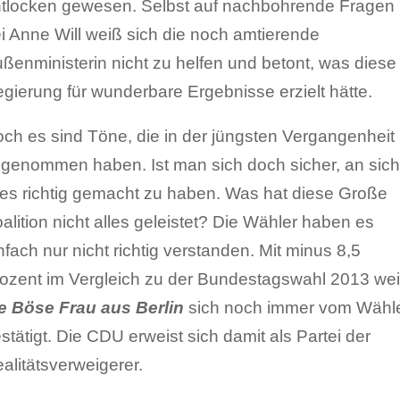
tlocken gewesen. Selbst auf nachbohrende Fragen
i Anne Will weiß sich die noch amtierende
ßenministerin nicht zu helfen und betont, was diese
gierung für wunderbare Ergebnisse erzielt hätte.
ch es sind Töne, die in der jüngsten Vergangenheit
genommen haben. Ist man sich doch sicher, an sich
les richtig gemacht zu haben. Was hat diese Große
alition nicht alles geleistet? Die Wähler haben es
nfach nur nicht richtig verstanden. Mit minus 8,5
ozent im Vergleich zu der Bundestagswahl 2013 we
e Böse Frau aus Berlin
sich noch immer vom Wähl
stätigt. Die CDU erweist sich damit als Partei der
alitätsverweigerer.