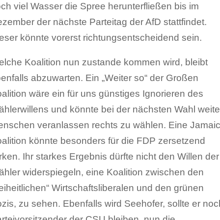
ch viel Wasser die Spree herunterfließen bis im
zember der nächste Parteitag der AfD stattfindet.
eser könnte vorerst richtungsentscheidend sein.
lche Koalition nun zustande kommen wird, bleibt
enfalls abzuwarten. Ein „Weiter so“ der Großen
alition wäre ein für uns günstiges Ignorieren des
hlerwillens und könnte bei der nächsten Wahl weite
nschen veranlassen rechts zu wählen. Eine Jamaic
alition könnte besonders für die FDP zersetzend
rken. Ihr starkes Ergebnis dürfte nicht den Willen der
hler widerspiegeln, eine Koalition zwischen den
reiheitlichen“ Wirtschaftsliberalen und den grünen
zis, zu sehen. Ebenfalls wird Seehofer, sollte er noc
rteivorsitzender der CSU bleiben, nun die