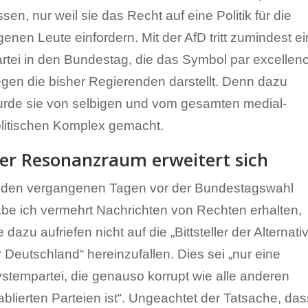
ssen, nur weil sie das Recht auf eine Politik für die
genen Leute einfordern. Mit der AfD tritt zumindest e
rtei in den Bundestag, die das Symbol par excellen
gen die bisher Regierenden darstellt. Denn dazu
rde sie von selbigen und vom gesamten medial-
litischen Komplex gemacht.
er Resonanzraum erweitert sich
 den vergangenen Tagen vor der Bundestagswahl
be ich vermehrt Nachrichten von Rechten erhalten,
e dazu aufriefen nicht auf die „Bittsteller der Alternati
r Deutschland“ hereinzufallen. Dies sei „nur eine
stempartei, die genauso korrupt wie alle anderen
ablierten Parteien ist“. Ungeachtet der Tatsache, das