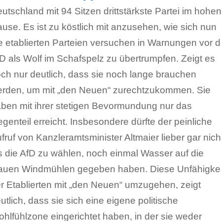
utschland mit 94 Sitzen drittstärkste Partei im hohe
use. Es ist zu köstlich mit anzusehen, wie sich nun
e etablierten Parteien versuchen in Warnungen vor d
D als Wolf im Schafspelz zu übertrumpfen. Zeigt es
ch nur deutlich, dass sie noch lange brauchen
rden, um mit „den Neuen“ zurechtzukommen. Sie
ben mit ihrer stetigen Bevormundung nur das
genteil erreicht. Insbesondere dürfte der peinliche
fruf von Kanzleramtsminister Altmaier lieber gar nich
s die AfD zu wählen, noch einmal Wasser auf die
auen Windmühlen gegeben haben. Diese Unfähigkei
r Etablierten mit „den Neuen“ umzugehen, zeigt
utlich, dass sie sich eine eigene politische
hlfühlzone eingerichtet haben, in der sie weder