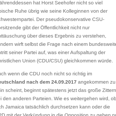
hrenddessen hat Horst Seehofer nicht so viel
oische Ruhe übrig wie seine Kolleginnen von der
hwesternpartei. Der pseudokonservative CSU-
rsitzende gibt der Öffentlichkeit nicht nur
ttäuschung über dieses Ergebnis zu verstehen,
ndern wirft selbst die Frage nach einem bundesweit
tritt seiner Partei auf, was einer Aufspaltung der
ristlichen Union (CDU/CSU) gleichkommen würde.
ch wenn die CDU noch nicht so richtig im
eutschland nach dem 24.09.2017
angekommen zu
in scheint, beginnt spätestens jetzt das große Zitter
i den anderen Parteien. Wie es weitergehen wird, o
ch Jamaica tatsächlich durchsetzen kann oder die
D mit der Verkündung in die Opposition zu gehen n