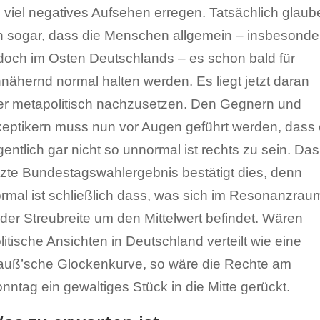
 viel negatives Aufsehen erregen. Tatsächlich glaub
h sogar, dass die Menschen allgemein – insbesonde
doch im Osten Deutschlands – es schon bald für
nähernd normal halten werden. Es liegt jetzt daran
er metapolitisch nachzusetzen. Den Gegnern und
eptikern muss nun vor Augen geführt werden, dass
gentlich gar nicht so unnormal ist rechts zu sein. Das
tzte Bundestagswahlergebnis bestätigt dies, denn
rmal ist schließlich dass, was sich im Resonanzrau
 der Streubreite um den Mittelwert befindet. Wären
litische Ansichten in Deutschland verteilt wie eine
uß’sche Glockenkurve, so wäre die Rechte am
nntag ein gewaltiges Stück in die Mitte gerückt.