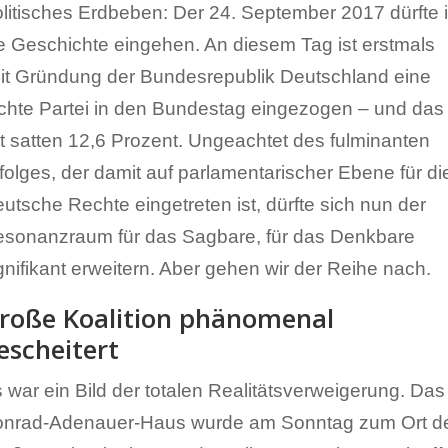
litisches Erdbeben: Der 24. September 2017 dürfte 
e Geschichte eingehen. An diesem Tag ist erstmals
it Gründung der Bundesrepublik Deutschland eine
chte Partei in den Bundestag eingezogen – und das
t satten 12,6 Prozent. Ungeachtet des fulminanten
folges, der damit auf parlamentarischer Ebene für di
utsche Rechte eingetreten ist, dürfte sich nun der
sonanzraum für das Sagbare, für das Denkbare
gnifikant erweitern. Aber gehen wir der Reihe nach.
roße Koalition phänomenal
escheitert
 war ein Bild der totalen Realitätsverweigerung. Das
nrad-Adenauer-Haus wurde am Sonntag zum Ort d