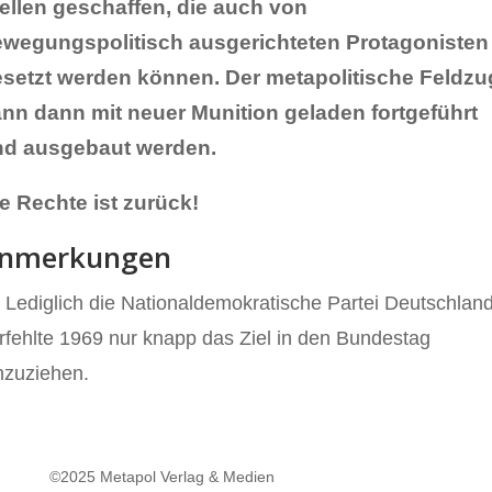
ellen geschaffen, die auch von
wegungspolitisch ausgerichteten Protagonisten
setzt werden können. Der metapolitische Feldzu
nn dann mit neuer Munition geladen fortgeführt
nd ausgebaut werden.
e Rechte ist zurück!
nmerkungen
Lediglich die Nationaldemokratische Partei Deutschlan
rfehlte 1969 nur knapp das Ziel in den Bundestag
nzuziehen.
©2025 Metapol Verlag & Medien