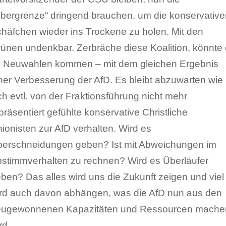
bergrenze“ dringend brauchen, um die konservative
häfchen wieder ins Trockene zu holen. Mit den
ünen undenkbar. Zerbräche diese Koalition, könnte
 Neuwahlen kommen – mit dem gleichen Ergebnis
ner Verbesserung der AfD. Es bleibt abzuwarten wie
ch evtl. von der Fraktionsführung nicht mehr
präsentiert gefühlte konservative Christliche
ionisten zur AfD verhalten. Wird es
erschneidungen geben? Ist mit Abweichungen im
stimmverhalten zu rechnen? Wird es Überläufer
ben? Das alles wird uns die Zukunft zeigen und viel
rd auch davon abhängen, was die AfD nun aus den
eugewonnenen Kapazitäten und Ressourcen mache
rd.