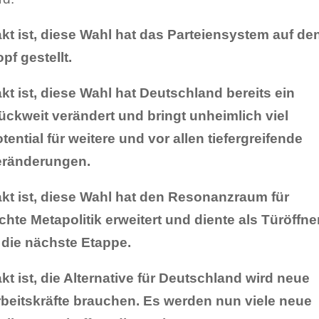
kt ist, diese Wahl hat das Parteiensystem auf de
pf gestellt.
kt ist, diese Wahl hat Deutschland bereits ein
ückweit verändert und bringt unheimlich viel
tential für weitere und vor allen tiefergreifende
eränderungen.
kt ist, diese Wahl hat den Resonanzraum für
chte Metapolitik erweitert und diente als Türöffne
 die nächste Etappe.
kt ist, die Alternative für Deutschland wird neue
beitskräfte brauchen. Es werden nun viele neue