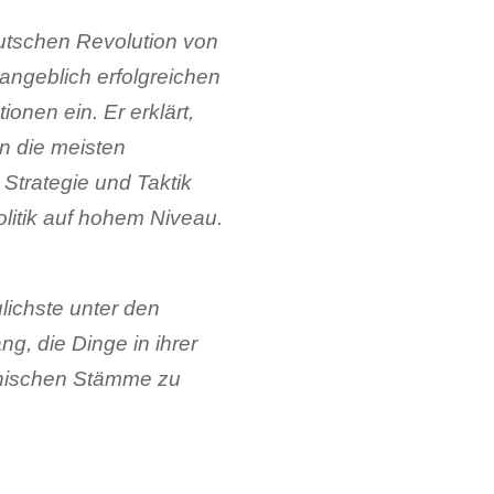
utschen Revolution von
 angeblich erfolgreichen
onen ein. Er erklärt,
n die meisten
 Strategie und Taktik
litik auf hohem Niveau.
ulichste unter den
, die Dinge in ihrer
manischen Stämme zu