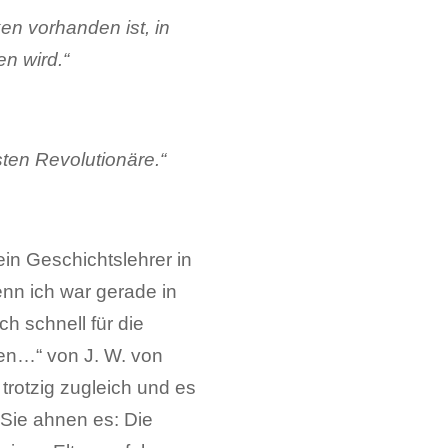
en vorhanden ist, in
n wird.“
ten Revolutionäre.“
ein Geschichtslehrer in
enn ich war gerade in
h schnell für die
en…“ von J. W. von
rotzig zugleich und es
 Sie ahnen es: Die