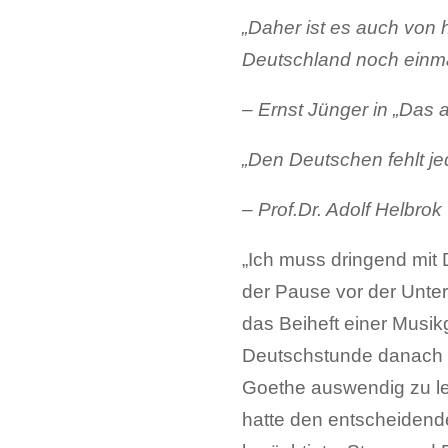
„Daher ist es auch von 
Deutschland noch einmal
– Ernst Jünger in „Das 
„Den Deutschen fehlt je
– Prof.Dr. Adolf Helbrok
„Ich muss dringend mit 
der Pause vor der Unter
das Beiheft einer Musi
Deutschstunde danach d
Goethe auswendig zu ler
hatte den entscheidende