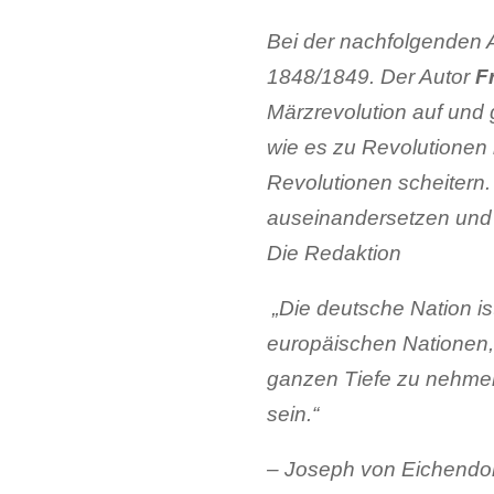
Bei der nachfolgenden 
1848/1849. Der Autor
F
Märzrevolution auf und g
wie es zu Revolutionen
Revolutionen scheitern. 
auseinandersetzen und b
Die Redaktion
„Die deutsche Nation ist
europäischen Nationen, 
ganzen Tiefe zu nehmen
sein.“
– Joseph von Eichendor