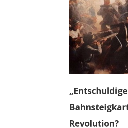
„Entschuldigen
Bahnsteigkart
Revolution?