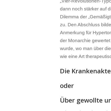
„Vier-Revolutionen-Typ
dann noch stärker auf d
Dilemma der „Gemäßigte
zu. Den Abschluss bild
Anmerkung für Hypertonik
der Monarchie gewertet 
wurde, wo man über dies
wie eine Art therapeuti
Die Krankenakte
oder
Über gewollte u