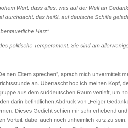
hohem Wert, dass alles, was auf der Welt an Gedank
 durchdacht, das heißt, auf deutsche Schiffe gelade
abenteuerliche Herz“
des politische Temperament. Sie sind am allerwenigs
Deinen Eltern sprechen“, sprach mich unvermittelt m
richtsstunde an. Überrascht hob ich meinen Kopf, d
kgruppe aus dem süddeutschen Raum vertieft, um noc
en darin befindlichen Abdruck von „Feiger Gedank
nen. Dieses Gedicht schien mir sehr erhebend und t
n Vorteil, dabei auch noch unheimlich kurz zu sein.