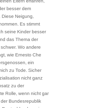
einen Eltern erfahren,
oder besser dem
. Diese Neigung,
rnommen. Es stimmt
ch seine Kinder besser
 und das Thema der
ht schwer. Wo andere
ngt, wie Ernesto Che
ersgenossen, ein
ich zu Tode. Sicher
ialisation nicht ganz
nsatz zu der
te Rolle, wenn nicht gar
v der Bundesrepublik