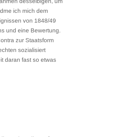
nnahmen desselbigen, um
widme ich mich dem
ignissen von 1848/49
ns und eine Bewertung.
Contra zur Staatsform
chten sozialisiert
it daran fast so etwas