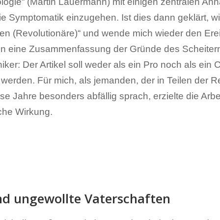
ologie“ (Martin Lauermann) mit einigen zentralen A
ie Symptomatik einzugehen. Ist dies dann geklärt, 
n (Revolutionäre)“ und wende mich wieder den Ere
en eine Zusammenfassung der Gründe des Scheiter
er: Der Artikel soll weder als ein Pro noch als ein 
werden. Für mich, als jemanden, der in Teilen der Re
e Jahre besonders abfällig sprach, erzielte die Arbe
sche Wirkung.
nd ungewollte Vaterschaften