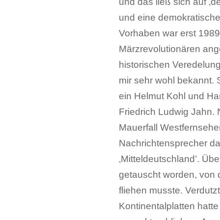
und das ließ sich auf ‚
und eine demokratische 
Vorhaben war erst 1989 
Märzrevolutionären anges
historischen Veredelung
mir sehr wohl bekannt. S
ein Helmut Kohl und Han
Friedrich Ludwig Jahn. 
Mauerfall Westfernsehe
Nachrichtensprecher da
‚Mitteldeutschland’. Ü
getauscht worden, von 
fliehen musste. Verdutz
Kontinentalplatten hat