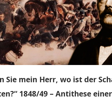
 Sie mein Herr, wo ist der Scha
en?“ 1848/49 – Antithese einer