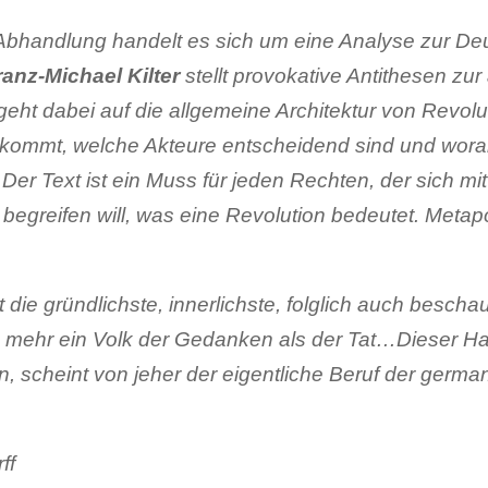
Abhandlung handelt es sich um eine Analyse zur De
ranz-Michael Kilter
stellt provokative Antithesen zur
eht dabei auf die allgemeine Architektur von Revoluti
 kommt, welche Akteure entscheidend sind und wora
Der Text ist ein Muss für jeden Rechten, der sich mit
egreifen will, was eine Revolution bedeutet. Metapo
 die gründlichste, innerlichste, folglich auch bescha
mehr ein Volk der Gedanken als der Tat…Dieser Hang
, scheint von jeher der eigentliche Beruf der ger
ff