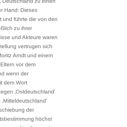
, Deutschland zu einen
der Hand: Dieses
 und führte die von den
ßlich zu ihrer
nisse und Akteure waren
tellung vertrugen sich
Moritz Arndt und einem
 Eltern vor dem
nd wenn der
it dem Wort
gegen ‚Ostdeutschland’
‚Mitteldeutschland’
rschiebung der
Ortsbestimmung höchst