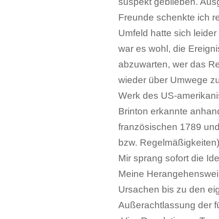
suspekt geblieben. Au
Freunde schenkte ich r
Umfeld hatte sich leider
war es wohl, die Ereig
abzuwarten, wer das Re
wieder über Umwege zu
Werk des US-amerikanis
Brinton erkannte anhan
französischen 1789 und
bzw. Regelmäßigkeiten),
Mir sprang sofort die I
Meine Herangehensweise 
Ursachen bis zu den eige
Außerachtlassung der fü