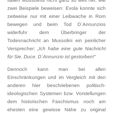
Italien Mussolinis nicht ganz so weit her, wie
zwei Beispiele beweisen: Evola konnte sich
zeitweise nur mit einer Leibwache in Rom
bewegen und beim Tod D´Annunzios
widerfuhr dem Überbringer der
Todesnachricht an Mussolini ein peinlicher
Versprecher;
„Ich habe eine gute Nachricht
für Sie, Duce. D´Annunzio ist gestorben!“
Dennoch kann man bei allen
Einschränkungen und im Vergleich mit den
anderen hier beschriebenen politisch-
ideologischen Systemen bzw. Vorstellungen
dem historischen Faschismus noch am
ehesten eine gewisse Nähe zu original