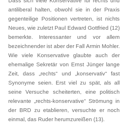
Dass sich viele Konservative für rechts und
antiliberal halten, obwohl sie in der Praxis
gegenteilige Positionen vertreten, ist nichts
Neues, wie zuletzt Paul Edward Gottfried (12)
bemerkte. Interessanter und vor allem
bezeichnender ist aber der Fall Armin Mohler.
Wie viele Konservative glaubte auch der
ehemalige Sekretär von Ernst Jünger lange
Zeit, dass „rechts“ und „konservativ“ fast
Synonyme seien. Erst viel zu spät, als all
seine Versuche scheiterten, eine politisch
relevante „rechts-konservative“ Strömung in
der BRD zu etablieren, versuchte er noch
einmal, das Ruder herumzureißen (13).