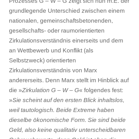
Prozesses G – W – G zeigt sich nun m.E. der
grundlegende Unterschied zwischen einem
nationalen, gemeinschaftsbetonenden,
gesellschafts- oder raumorientierten
Zirkulationsverständnis einerseits und dem
an Wettbewerb und Konflikt (als
Selbstzweck) orientierten
Zirkulationsverständnis von Marx
andererseits. Denn Marx stellt im Hinblick auf
die »
Zirkulation G – W – G
« folgendes fest:
»
Sie scheint auf den ersten Blick inhaltslos,
weil tautologisch. Beide Extreme haben
dieselbe ökonomische Form. Sie sind beide
Geld, also keine qualitativ unterscheidbaren