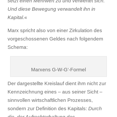
setzt einen Mehrwert zu und verwertet sich.
Und diese Bewegung verwandelt ihn in
Kapital.
«
Marx spricht also von einer Zirkulation des
vorgeschossenen Geldes nach folgendem
Schema:
Marxens G-W-G‘-Formel
Der dargestellte Kreislauf dient ihm nicht zur
Kennzeichnung eines – aus seiner Sicht –
sinnvollen wirtschaftlichen Prozesses,
sondern zur Definition des Kapitals:
Durch
die, der Aufrechterhaltung des