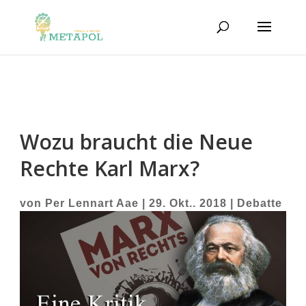
Wozu braucht die Neue
Rechte Karl Marx?
von
Per Lennart Aae
|
29. Okt.. 2018
|
Debatte