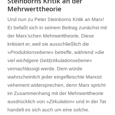
Steinborns Kritik an der
Mehrwerttheorie
Und nun zu Peter Steinborns Kritik an Marx!
Er befaßt sich in seinem Beitrag zunächst mit
der Marx’schen Mehrwerttheorie. Diese
kritisiert er, weil sie ausschließlich die
»
Produktionsebene
« betreffe, während »
die
viel wichtigere Geldzirkulationsebene
«
vernachlässigt werde. Dem würde
wahrscheinlich jeder eingefleischte Marxist
vehement widersprechen, denn Marx spricht
im Zusammenhang mit der Mehrwerttheorie
ausdrücklich von »
Zirkulation
« und in der Tat
handelt es sich auch um eine solche.