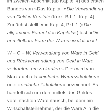
im zweiten Abschnitt (ab Kapitel 4) des ersten
Bandes von »Das Kapital: »
Die Verwandlung
von Geld in Kapital
« (Kurz: Bd. 1, Kap. 4).
Zunächst stellt er in Kap. 4, Pkt. 1 (»
Die
allgemeine Formel des Kapitals
«) fest: «
Die
unmittelbare Form der Warenzirkulation ist
W – G – W, Verwandlung von Ware in Geld
und Rückverwandlung von Geld in Ware,
verkaufen, um zu kaufen.
» Dies wird von
Marx auch als »
einfache Warenzirkulation
«
oder »
einfache Zirkulation
« bezeichnet. Es
handelt sich um den, mittels des Geldes
vereinfachten Warentausch, bei dem ein
Wirtschaftsteilnehmer, der die Ware A in die