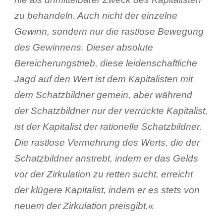
zu behandeln. Auch nicht der einzelne
Gewinn, sondern nur die rastlose Bewegung
des Gewinnens. Dieser absolute
Bereicherungstrieb, diese leidenschaftliche
Jagd auf den Wert ist dem Kapitalisten mit
dem Schatzbildner gemein, aber während
der Schatzbildner nur der verrückte Kapitalist,
ist der Kapitalist der rationelle Schatzbildner.
Die rastlose Vermehrung des Werts, die der
Schatzbildner anstrebt, indem er das Gelds
vor der Zirkulation zu retten sucht, erreicht
der klügere Kapitalist, indem er es stets von
neuem der Zirkulation preisgibt.
«