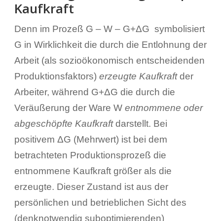
Kaufkraft
Denn im Prozeß G – W – G+ΔG symbolisiert
G in Wirklichkeit die durch die Entlohnung der
Arbeit (als sozioökonomisch entscheidenden
Produktionsfaktors)
erzeugte
Kaufkraft
der
Arbeiter, während G+ΔG die durch die
Veräußerung der Ware W
entnommene oder
abgeschöpfte
Kaufkraft
darstellt. Bei
positivem ΔG (Mehrwert) ist bei dem
betrachteten Produktionsprozeß die
entnommene Kaufkraft größer als die
erzeugte. Dieser Zustand ist aus der
persönlichen und betrieblichen Sicht des
(denknotwendig suboptimierenden)