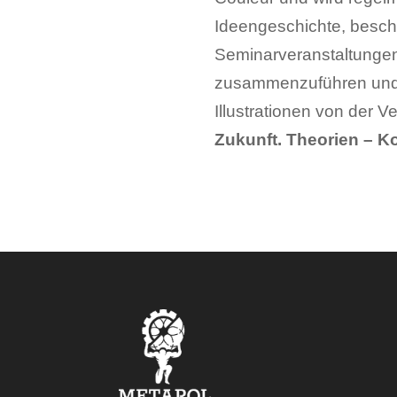
Ideengeschichte, beschäf
Seminarveranstaltungen 
zusammenzuführen und D
Illustrationen von der 
Zukunft. Theorien – K