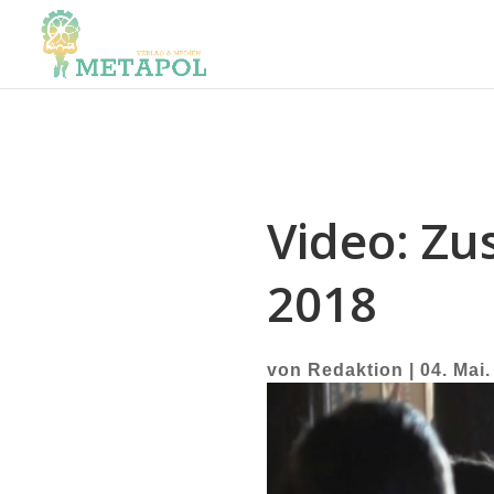
Video: Zu
2018
von
Redaktion
|
04. Mai.