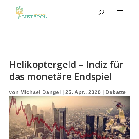
Helikoptergeld – Indiz für
das monetäre Endspiel
von
Michael Dangel
|
25. Apr.. 2020
|
Debatte