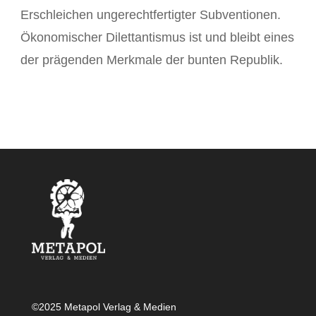
Erschleichen ungerechtfertigter Subventionen.
Ökonomischer Dilettantismus ist und bleibt eines
der prägenden Merkmale der bunten Republik.
©2025 Metapol Verlag & Medien