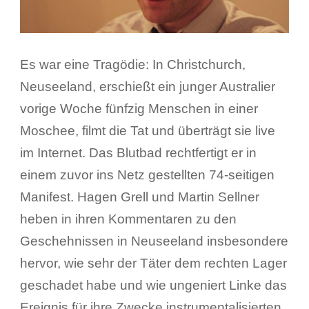
Es war eine Tragödie: In Christchurch,
Neuseeland, erschießt ein junger Australier
vorige Woche fünfzig Menschen in einer
Moschee, filmt die Tat und überträgt sie live
im Internet. Das Blutbad rechtfertigt er in
einem zuvor ins Netz gestellten 74-seitigen
Manifest. Hagen Grell und Martin Sellner
heben in ihren Kommentaren zu den
Geschehnissen in Neuseeland insbesondere
hervor, wie sehr der Täter dem rechten Lager
geschadet habe und wie ungeniert Linke das
Ereignis für ihre Zwecke instrumentalisierten,