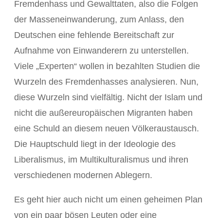
Fremdenhass und Gewalttaten, also die Folgen
der Masseneinwanderung, zum Anlass, den
Deutschen eine fehlende Bereitschaft zur
Aufnahme von Einwanderern zu unterstellen.
Viele „Experten“ wollen in bezahlten Studien die
Wurzeln des Fremdenhasses analysieren. Nun,
diese Wurzeln sind vielfältig. Nicht der Islam und
nicht die außereuropäischen Migranten haben
eine Schuld an diesem neuen Völkeraustausch.
Die Hauptschuld liegt in der Ideologie des
Liberalismus, im Multikulturalismus und ihren
verschiedenen modernen Ablegern.
Es geht hier auch nicht um einen geheimen Plan
von ein paar bösen Leuten oder eine