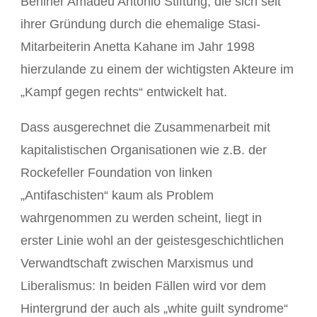
Berliner Amadeu Antonio Stiftung, die sich seit
ihrer Gründung durch die ehemalige Stasi-
Mitarbeiterin Anetta Kahane im Jahr 1998
hierzulande zu einem der wichtigsten Akteure im
„Kampf gegen rechts“ entwickelt hat.
Dass ausgerechnet die Zusammenarbeit mit
kapitalistischen Organisationen wie z.B. der
Rockefeller Foundation von linken
„Antifaschisten“ kaum als Problem
wahrgenommen zu werden scheint, liegt in
erster Linie wohl an der geistesgeschichtlichen
Verwandtschaft zwischen Marxismus und
Liberalismus: In beiden Fällen wird vor dem
Hintergrund der auch als „white guilt syndrome“