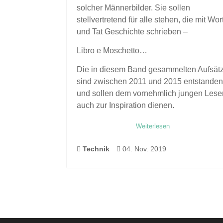
solcher Männerbilder. Sie sollen
stellvertretend für alle stehen, die mit Wor
und Tat Geschichte schrieben –
Libro e Moschetto…
Die in diesem Band gesammelten Aufsät
sind zwischen 2011 und 2015 entstande
und sollen dem vornehmlich jungen Lese
auch zur Inspiration dienen.
Weiterlesen
Technik
04. Nov. 2019

