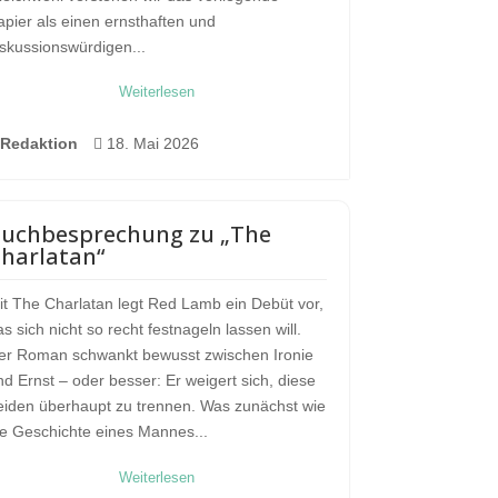
apier als einen ernsthaften und
iskussionswürdigen...
Weiterlesen
Redaktion

18. Mai 2026
uchbesprechung zu „The
harlatan“
it The Charlatan legt Red Lamb ein Debüt vor,
as sich nicht so recht festnageln lassen will.
er Roman schwankt bewusst zwischen Ironie
nd Ernst – oder besser: Er weigert sich, diese
eiden überhaupt zu trennen. Was zunächst wie
ie Geschichte eines Mannes...
Weiterlesen