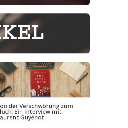
IKEL
on der Verschwörung zum
luch: Ein Interview mit
aurent Guyénot