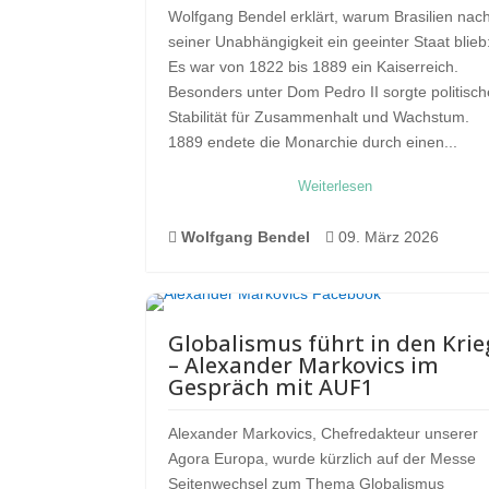
Wolfgang Bendel erklärt, warum Brasilien nac
seiner Unabhängigkeit ein geeinter Staat blieb
Es war von 1822 bis 1889 ein Kaiserreich.
Besonders unter Dom Pedro II sorgte politisch
Stabilität für Zusammenhalt und Wachstum.
1889 endete die Monarchie durch einen...
Weiterlesen

Wolfgang Bendel

09. März 2026
Globalismus führt in den Krie
– Alexander Markovics im
Gespräch mit AUF1
Alexander Markovics, Chefredakteur unserer
Agora Europa, wurde kürzlich auf der Messe
Seitenwechsel zum Thema Globalismus