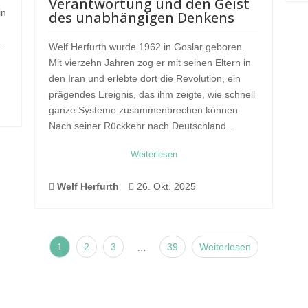
Verantwortung und den Geist
in
des unabhängigen Denkens
..
Welf Herfurth wurde 1962 in Goslar geboren.
Mit vierzehn Jahren zog er mit seinen Eltern in
den Iran und erlebte dort die Revolution, ein
prägendes Ereignis, das ihm zeigte, wie schnell
ganze Systeme zusammenbrechen können.
Nach seiner Rückkehr nach Deutschland...
Weiterlesen

Welf Herfurth

26. Okt. 2025
1
2
3
39
Weiterlesen
…