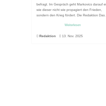
befragt. Im Gespräch geht Markovics darauf e
wie dieser nicht wie propagiert den Frieden,
sondern den Krieg fördert. Die Redaktion Das.
Weiterlesen

Redaktion

13. Nov. 2025