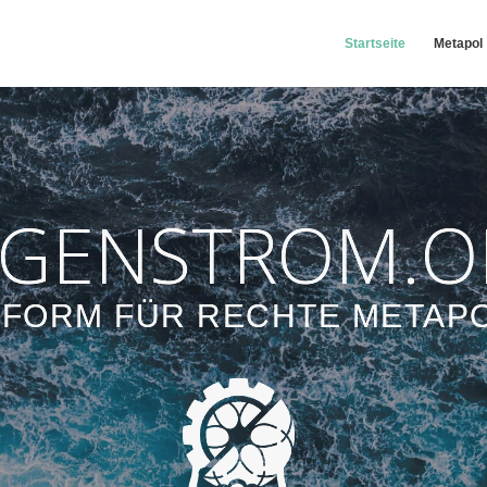
Startseite
Metapol
GENSTROM.O
TFORM FÜR RECHTE METAPO