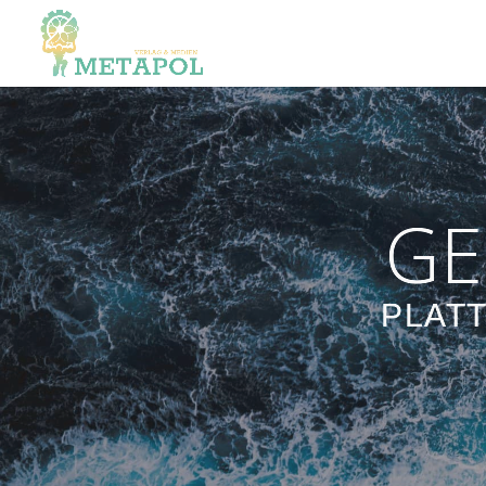
GE
PLAT