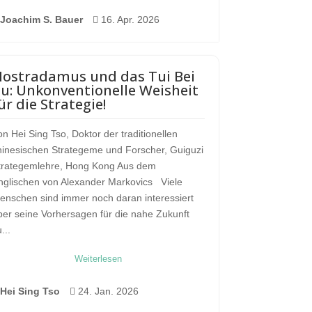
Joachim S. Bauer

16. Apr. 2026
ostradamus und das Tui Bei
u: Unkonventionelle Weisheit
ür die Strategie!
on Hei Sing Tso, Doktor der traditionellen
hinesischen Strategeme und Forscher, Guiguzi
trategemlehre, Hong Kong Aus dem
nglischen von Alexander Markovics Viele
enschen sind immer noch daran interessiert
ber seine Vorhersagen für die nahe Zukunft
...
Weiterlesen
Hei Sing Tso

24. Jan. 2026