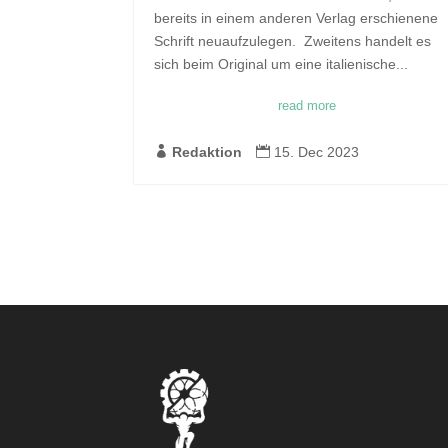
bereits in einem anderen Verlag erschienene
Schrift neuaufzulegen. Zweitens handelt es
sich beim Original um eine italienische...
read more

Redaktion

15. Dec 2023