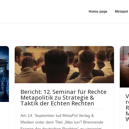
Home page
Metapol
Bericht: 12. Seminar für Rechte
V
Metapolitik zu Strategie &
r
Taktik der Echten Rechten
R
M
Am 14. September lud MetaPol Verlag &
Medien unter dem Titel „Was tun? Brennende
Fragen der deutschen Rechten“ zu unserem