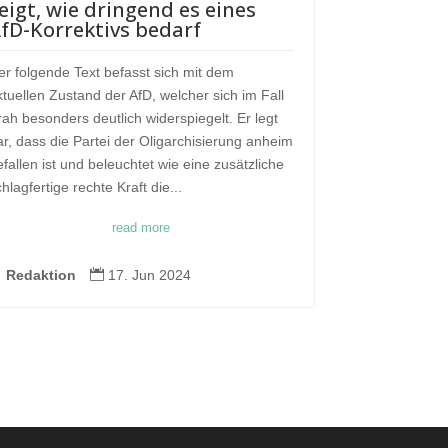
eigt, wie dringend es eines
fD-Korrektivs bedarf
er folgende Text befasst sich mit dem
ktuellen Zustand der AfD, welcher sich im Fall
rah besonders deutlich widerspiegelt. Er legt
ar, dass die Partei der Oligarchisierung anheim
efallen ist und beleuchtet wie eine zusätzliche
chlagfertige rechte Kraft die...
read more

Redaktion

17. Jun 2024