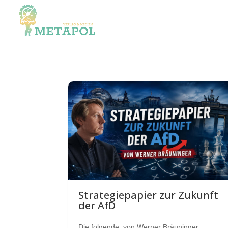
Strategiepapier zur Zukunft
der AfD
Die folgende, von Werner Bräuninger