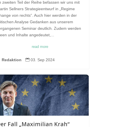
m zweiten Teil der Reihe befassen wir uns mit
artin Sellners Strategieentwurf in „Regime
hange von rechts“. Auch hier werden in der
ritischen Analyse Gedanken aus unserem
ergangenen Seminar deutlich. Zudem werden
deen und Inhalte angedeutet,...
read more

Redaktion

03. Sep 2024
er Fall „Maximilian Krah“