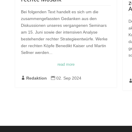
z
A
Bei folgenden Text handelt es sich um die
zusammengefassten Gedanken aus den
D
Diskussionen unseres vergangenen Seminars
a
am 15. Juni sowie der intensiven Analyse
K
bestehender rechter Strategieentwürfe. Werke
d
der rechten Köpfe Benedikt Kaiser und Martin
g
Sellner werden...
s
read more

Redaktion

02. Sep 2024