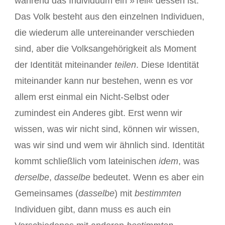
während das Individuum ein »Teil« dessen ist.
Das Volk besteht aus den einzelnen Individuen,
die wiederum alle untereinander verschieden
sind, aber die Volksangehörigkeit als Moment
der Identität miteinander
teilen
. Diese Identität
miteinander kann nur bestehen, wenn es vor
allem erst einmal ein Nicht-Selbst oder
zumindest ein Anderes gibt. Erst wenn wir
wissen, was wir nicht sind, können wir wissen,
was wir sind und wem wir ähnlich sind. Identität
kommt schließlich vom lateinischen
idem
, was
derselbe
,
dasselbe
bedeutet. Wenn es aber ein
Gemeinsames (
dasselbe
) mit
bestimmten
Individuen gibt, dann muss es auch ein