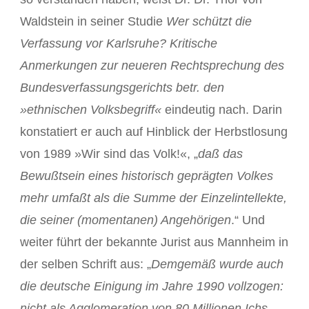
Waldstein in seiner Studie
Wer schützt die
Verfassung vor Karlsruhe? Kritische
Anmerkungen zur neueren Rechtsprechung des
Bundesverfassungsgerichts betr. den
»ethnischen Volksbegriff«
eindeutig nach. Darin
konstatiert er auch auf Hinblick der Herbstlosung
von 1989 »Wir sind das Volk!«, „
daß das
Bewußtsein eines historisch geprägten Volkes
mehr umfaßt als die Summe der Einzelintellekte,
die seiner (momentanen) Angehörigen
.“ Und
weiter führt der bekannte Jurist aus Mannheim in
der selben Schrift aus: „
Demgemäß wurde auch
die deutsche Einigung im Jahre 1990 vollzogen:
nicht als Agglomeration von 80 Millionen Ichs,